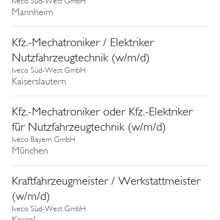
Iveco Süd-West GmbH
Mannheim
Kfz.-Mechatroniker / Elektriker
Nutzfahrzeugtechnik (w/m/d)
Iveco Süd-West GmbH
Kaiserslautern
Kfz.-Mechatroniker oder Kfz.-Elektriker
für Nutzfahrzeugtechnik (w/m/d)
Iveco Bayern GmbH
München
Kraftfahrzeugmeister / Werkstattmeister
(w/m/d)
Iveco Süd-West GmbH
Kassel