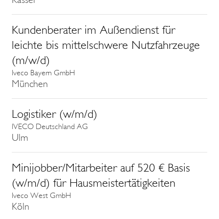
Kundenberater im Außendienst für
leichte bis mittelschwere Nutzfahrzeuge
(m/w/d)
Iveco Bayern GmbH
München
Logistiker (w/m/d)
IVECO Deutschland AG
Ulm
Minijobber/Mitarbeiter auf 520 € Basis
(w/m/d) für Hausmeistertätigkeiten
Iveco West GmbH
Köln