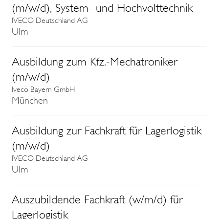
(m/w/d), System- und Hochvolttechnik
IVECO Deutschland AG
Ulm
Ausbildung zum Kfz.-Mechatroniker
(m/w/d)
Iveco Bayern GmbH
München
Ausbildung zur Fachkraft für Lagerlogistik
(m/w/d)
IVECO Deutschland AG
Ulm
Auszubildende Fachkraft (w/m/d) für
Lagerlogistik