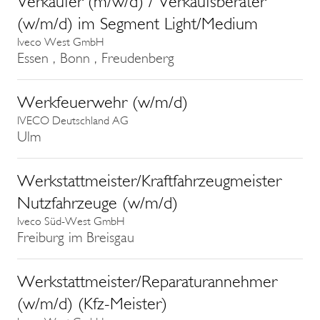
Verkäufer (m/w/d) / Verkaufsberater
(w/m/d) im Segment Light/Medium
Iveco West GmbH
Essen , Bonn , Freudenberg
Werkfeuerwehr (w/m/d)
IVECO Deutschland AG
Ulm
Werkstattmeister/Kraftfahrzeugmeister
Nutzfahrzeuge (w/m/d)
Iveco Süd-West GmbH
Freiburg im Breisgau
Werkstattmeister/Reparaturannehmer
(w/m/d) (Kfz-Meister)