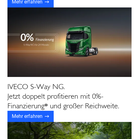
Mehr erfahren
IVECO S-Way NG.
Jetzt doppelt profitieren mit 0%-
Finanzierung* und großer Reichweite.
Mehr erfahren