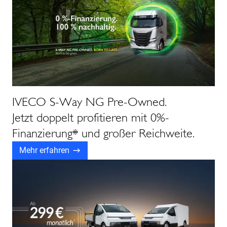
IVECO S-Way NG Pre-Owned.
Jetzt doppelt profitieren mit 0%-
Finanzierung* und großer Reichweite.
Mehr erfahren