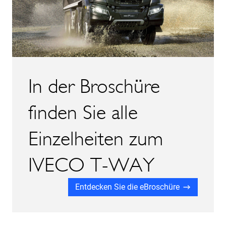
In der Broschüre
finden Sie alle
Einzelheiten zum
IVECO T-WAY
Entdecken Sie die eBroschüre