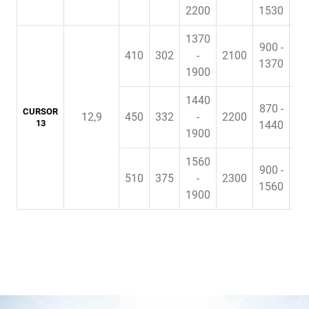
2200
1530
1370
900 -
410
302
-
2100
1370
1900
1440
870 -
CURSOR
12,9
450
332
-
2200
e
13
1440
1900
1560
900 -
510
375
-
2300
e
1560
1900